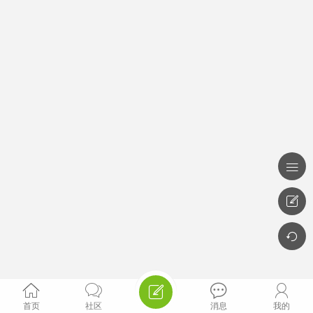








首页
社区
消息
我的