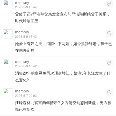
memory

2026-5-9 16:44
父债子还?严浩翔父亲发文宣布与严浩翔断绝父子关系，
时代峰峻回应
memory

2026-5-9 16:43
她爱上有妇之夫，悄悄生下两娃，如今孤独终老，孩子已
在国外定居
memory

2026-5-9 16:42
消失20年的幽灵鱼再次现身赣江，禁渔5年长江发生了什
么变化?
memory

2026-5-7 20:03
汪峰森林北官宣两年情断? 女方清空动态回新疆，男方被
曝已有新欢