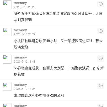
memory

2026-5-16 23:29
身价近千万却像买菜车? 看清张家辉的保时捷型号，才懂
啥叫真低调
memory

2026-5-16 23:29
小沈阳被曝进急诊仅48小时，又一顶流因病进ICU，暂未
脱离危险
memory

2026-5-12 18:48
56岁张嘉益现状，住西安大别墅，二婚娶女演员，如今新
剧获赞
memory

2026-5-12 11:24
生理性喜欢和心理性喜欢的区别
memory
