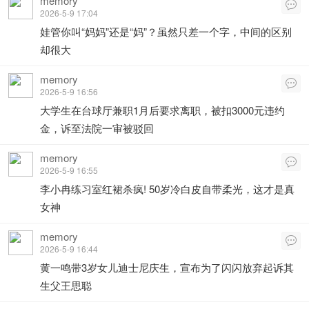
memory

2026-5-9 17:04
娃管你叫“妈妈”还是“妈”？虽然只差一个字，中间的区别
却很大
memory

2026-5-9 16:56
大学生在台球厅兼职1月后要求离职，被扣3000元违约
金，诉至法院一审被驳回
memory

2026-5-9 16:55
李小冉练习室红裙杀疯! 50岁冷白皮自带柔光，这才是真
女神
memory

2026-5-9 16:44
黄一鸣带3岁女儿迪士尼庆生，宣布为了闪闪放弃起诉其
生父王思聪