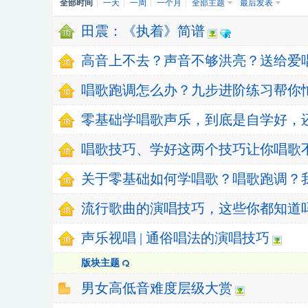
全部时间
|
一天
|
一周
|
一个月
|
全部主题
最后发表
田震：《执着》简谱
高音上不去？声音不够洪亮？送给爱
唱歌跑调怎么办？九步进阶练习帮你
零基础学唱歌声乐，到底是自学好，还
唱歌技巧、学好这两个技巧让你唱歌不
关于零基础如何学唱歌？唱歌跑调？我
流行歌曲的演唱技巧，这些你都知道
声乐视唱 | 通俗唱法的演唱技巧
版块主题
男女高低音难度层级大赏