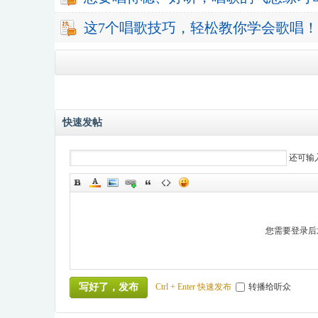
这7个唱歌技巧，轻松教你学会歌唱！
快速发帖
还可输
您需要登录后
Ctrl + Enter 快速发布
转播给听众
写好了，发布