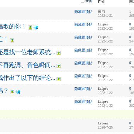
新窗
作者
回
暴雨
1
隐藏置顶帖
2022-1-21
26
Eclipse
0
隐藏置顶帖
唱歌的你！
2022-1-22
19
Eclipse
0
隐藏置顶帖
忙！
2022-1-22
24
Eclipse
0
隐藏置顶帖
是找一位老师系统...
2022-1-22
19
Eclipse
0
隐藏置顶帖
再跑调、音色瞬间...
2022-1-22
19
Eclipse
0
隐藏置顶帖
作出了以下的结论...
2022-1-22
21
Eclipse
0
隐藏置顶帖
吗？
2022-1-22
19
Eclipse
0
隐藏置顶帖
2022-1-22
20
Espone
0
2026-7-25
27