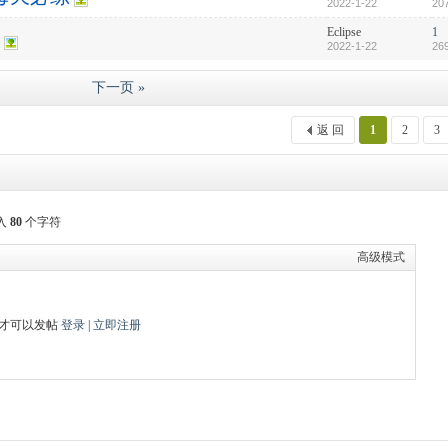
2022-1-22
20
Eclipse
1
2022-1-22
26
下一页 »
返 回
1
2
3
入
80
个字符
高级模式
才可以发帖
登录
|
立即注册