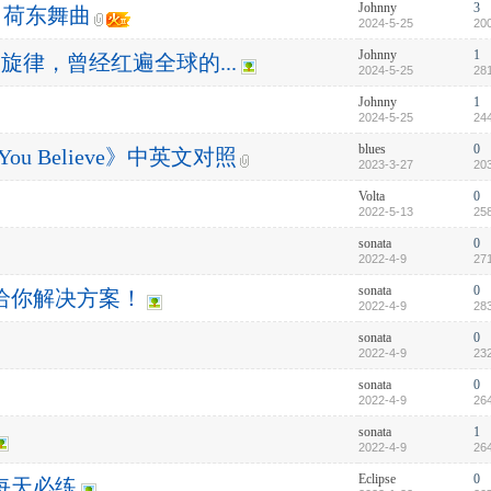
Johnny
3
ler 荷东舞曲
2024-5-25
20
Johnny
1
动感的旋律，曾经红遍全球的...
2024-5-25
28
Johnny
1
2024-5-25
24
blues
0
 You Believe》中英文对照
2023-3-27
20
Volta
0
2022-5-13
25
sonata
0
2022-4-9
27
sonata
0
给你解决方案！
2022-4-9
28
sonata
0
2022-4-9
23
sonata
0
2022-4-9
26
sonata
1
2022-4-9
26
Eclipse
0
每天必练