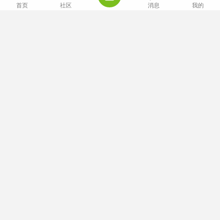
首页
社区
消息
我的
9
0
0



Espone
Lv.9
+ 关注
6 天前
来自 功能总谱
057_033_从开始到现在_RYU
9
0
0



Espone
Lv.9
+ 关注
6 天前
来自 功能总谱
057_031_My Memory_RYU
9
0
0



Espone
Lv.9
+ 关注
6 天前
来自 功能总谱
057_029_To Love You More_Celine Dion
7
0
0


