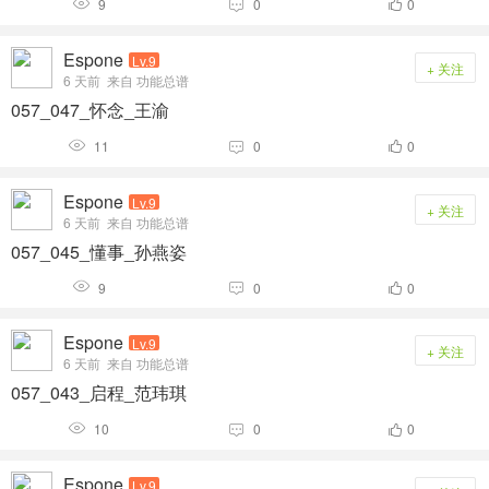
9
0
0



Espone
Lv.9
+ 关注
6 天前
来自 功能总谱
057_047_怀念_王渝
11
0
0



Espone
Lv.9
+ 关注
6 天前
来自 功能总谱
057_045_懂事_孙燕姿
9
0
0



Espone
Lv.9
+ 关注
6 天前
来自 功能总谱
057_043_启程_范玮琪
10
0
0



Espone
Lv.9