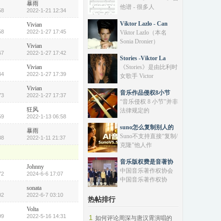
暴雨
他谱 - 很多人
58
2022-1-21 12:34
Viktor Lazlo - Can
Vivian
58
2022-1-27 17:45
Viktor Lazlo‌（本名
Sonia Dronier）
Vivian
67
2022-1-27 17:42
Stories -Viktor La
Vivian
《Stories》是由‌比利时
44
2022-1-27 17:39
女歌手 Victor
Vivian
音乐作品侵权8小节
73
2022-1-27 17:37
“音乐侵权 8 小节”‌并非
狂风
法律规定的
59
2022-1-13 06:58
suno怎么复制别人的
暴雨
Suno‌不支持直接“复制/
88
2022-1-11 21:37
克隆”他人作
音乐版权费是音著协
Johnny
中国音乐著作权协会
72
2024-6-6 17:07
中国音乐著作权协
sonata
02
2022-6-7 03:10
热帖排行
Volta
99
2022-5-16 14:31
1
如何评论周深与唐汉霄演唱的