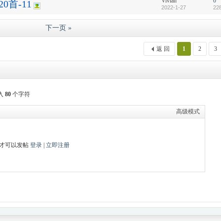
Vivian
0
首-11
2022-1-27
22
下一页 »
返 回
1
2
3
入
80
个字符
高级模式
才可以发帖
登录
|
立即注册