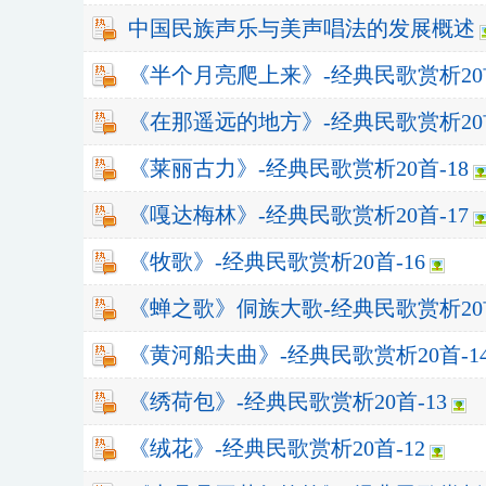
中国民族声乐与美声唱法的发展概述
《半个月亮爬上来》-经典民歌赏析20首
《在那遥远的地方》-经典民歌赏析20首
《莱丽古力》-经典民歌赏析20首-18
《嘎达梅林》-经典民歌赏析20首-17
《牧歌》-经典民歌赏析20首-16
《蝉之歌》侗族大歌-经典民歌赏析20首
《黄河船夫曲》-经典民歌赏析20首-1
《绣荷包》-经典民歌赏析20首-13
《绒花》-经典民歌赏析20首-12